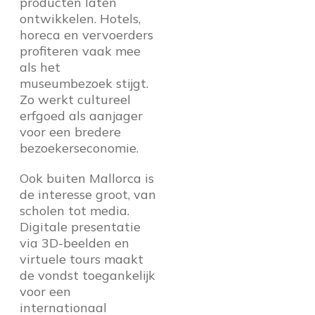
producten laten
ontwikkelen. Hotels,
horeca en vervoerders
profiteren vaak mee
als het
museumbezoek stijgt.
Zo werkt cultureel
erfgoed als aanjager
voor een bredere
bezoekerseconomie.
Ook buiten Mallorca is
de interesse groot, van
scholen tot media.
Digitale presentatie
via 3D-beelden en
virtuele tours maakt
de vondst toegankelijk
voor een
internationaal