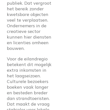
publiek. Dat vergroot
het bereik zonder
kwetsbare objecten
veel te verplaatsen.
Ondernemers in de
creatieve sector
kunnen hier diensten
en licenties omheen
bouwen.
Voor de eilandregio
betekent dit mogelijk
extra inkomsten in
het laagseizoen.
Culturele bezoekers
boeken vaak langer
en besteden breder
dan strandtoeristen.
Dat maakt de vraag
stabieler voor lokale