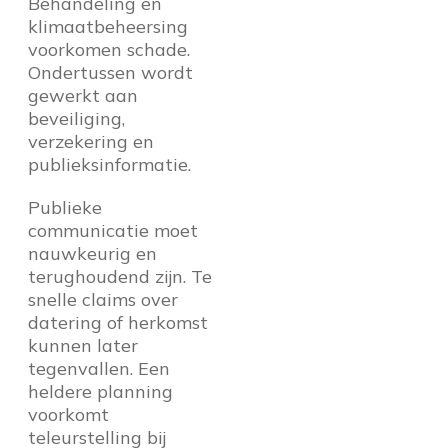
Behandeling en
klimaatbeheersing
voorkomen schade.
Ondertussen wordt
gewerkt aan
beveiliging,
verzekering en
publieksinformatie.
Publieke
communicatie moet
nauwkeurig en
terughoudend zijn. Te
snelle claims over
datering of herkomst
kunnen later
tegenvallen. Een
heldere planning
voorkomt
teleurstelling bij