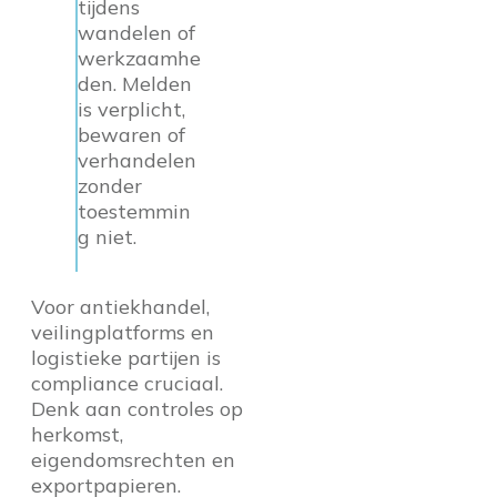
tijdens
wandelen of
werkzaamhe
den. Melden
is verplicht,
bewaren of
verhandelen
zonder
toestemmin
g niet.
Voor antiekhandel,
veilingplatforms en
logistieke partijen is
compliance cruciaal.
Denk aan controles op
herkomst,
eigendomsrechten en
exportpapieren.