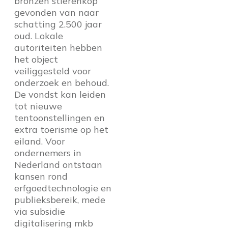
bronzen stierenkop
gevonden van naar
schatting 2.500 jaar
oud. Lokale
autoriteiten hebben
het object
veiliggesteld voor
onderzoek en behoud.
De vondst kan leiden
tot nieuwe
tentoonstellingen en
extra toerisme op het
eiland. Voor
ondernemers in
Nederland ontstaan
kansen rond
erfgoedtechnologie en
publieksbereik, mede
via subsidie
digitalisering mkb