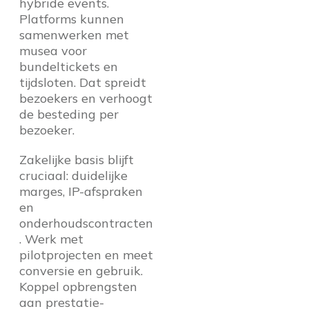
hybride events.
Platforms kunnen
samenwerken met
musea voor
bundeltickets en
tijdsloten. Dat spreidt
bezoekers en verhoogt
de besteding per
bezoeker.
Zakelijke basis blijft
cruciaal: duidelijke
marges, IP-afspraken
en
onderhoudscontracten
. Werk met
pilotprojecten en meet
conversie en gebruik.
Koppel opbrengsten
aan prestatie-