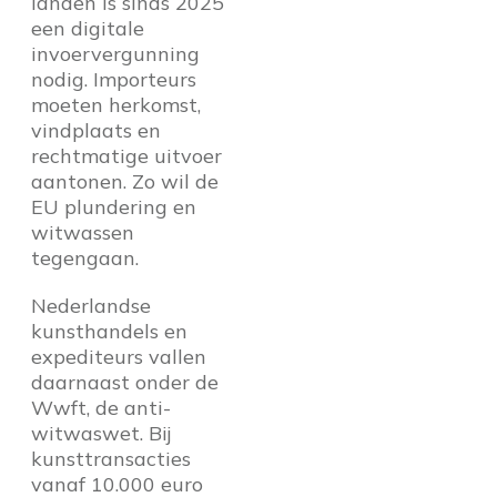
landen is sinds 2025
een digitale
invoervergunning
nodig. Importeurs
moeten herkomst,
vindplaats en
rechtmatige uitvoer
aantonen. Zo wil de
EU plundering en
witwassen
tegengaan.
Nederlandse
kunsthandels en
expediteurs vallen
daarnaast onder de
Wwft, de anti-
witwaswet. Bij
kunsttransacties
vanaf 10.000 euro