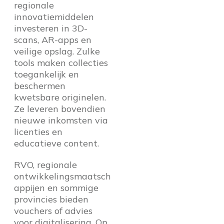
regionale
innovatiemiddelen
investeren in 3D-
scans, AR-apps en
veilige opslag. Zulke
tools maken collecties
toegankelijk en
beschermen
kwetsbare originelen.
Ze leveren bovendien
nieuwe inkomsten via
licenties en
educatieve content.
RVO, regionale
ontwikkelingsmaatsch
appijen en sommige
provincies bieden
vouchers of advies
voor digitalisering. Op