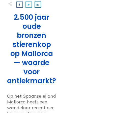
2.500 jaar
oude
bronzen
stierenkop
op Mallorca
— waarde
voor
antiekmarkt?
Op het Spaanse eiland
Mallorca heeft een
wandelaar recent een