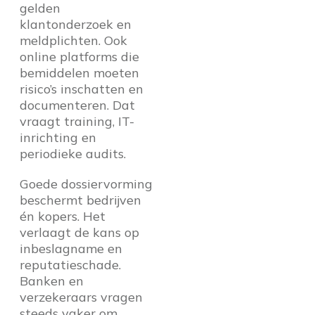
gelden
klantonderzoek en
meldplichten. Ook
online platforms die
bemiddelen moeten
risico’s inschatten en
documenteren. Dat
vraagt training, IT-
inrichting en
periodieke audits.
Goede dossiervorming
beschermt bedrijven
én kopers. Het
verlaagt de kans op
inbeslagname en
reputatieschade.
Banken en
verzekeraars vragen
steeds vaker om