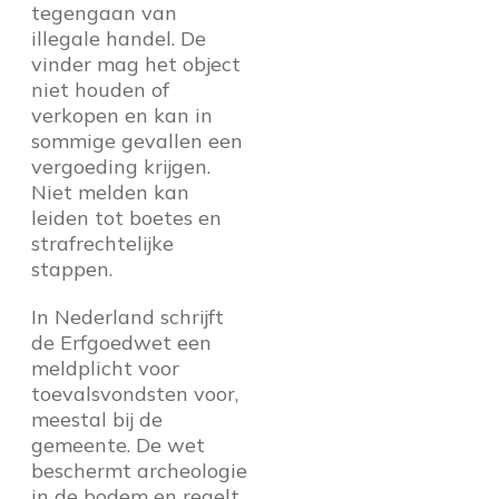
tegengaan van
illegale handel. De
vinder mag het object
niet houden of
verkopen en kan in
sommige gevallen een
vergoeding krijgen.
Niet melden kan
leiden tot boetes en
strafrechtelijke
stappen.
In Nederland schrijft
de Erfgoedwet een
meldplicht voor
toevalsvondsten voor,
meestal bij de
gemeente. De wet
beschermt archeologie
in de bodem en regelt