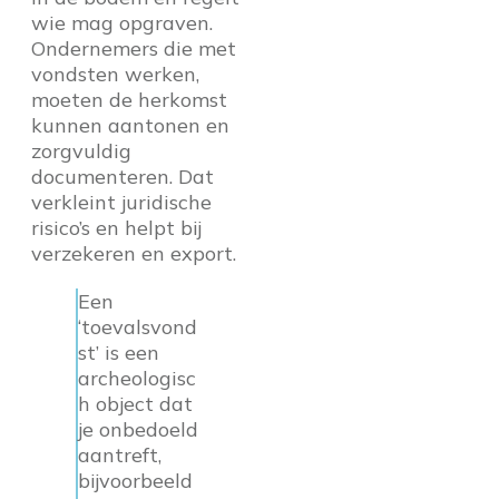
wie mag opgraven.
Ondernemers die met
vondsten werken,
moeten de herkomst
kunnen aantonen en
zorgvuldig
documenteren. Dat
verkleint juridische
risico’s en helpt bij
verzekeren en export.
Een
‘toevalsvond
st’ is een
archeologisc
h object dat
je onbedoeld
aantreft,
bijvoorbeeld