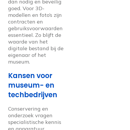
dan nodig en beveilig
goed. Voor 3D-
modellen en foto’s zijn
contracten en
gebruiksvoorwaarden
essentieel. Zo blijft de
waarde van het
digitale bestand bij de
eigenaar of het
museum.
Kansen voor
museum- en
techbedrijven
Conservering en
onderzoek vragen
specialistische kennis
en apparatuur.