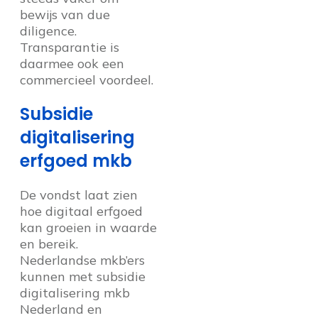
bewijs van due
diligence.
Transparantie is
daarmee ook een
commercieel voordeel.
Subsidie
digitalisering
erfgoed mkb
De vondst laat zien
hoe digitaal erfgoed
kan groeien in waarde
en bereik.
Nederlandse mkb’ers
kunnen met subsidie
digitalisering mkb
Nederland en