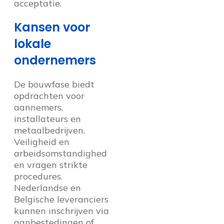
acceptatie.
Kansen voor
lokale
ondernemers
De bouwfase biedt
opdrachten voor
aannemers,
installateurs en
metaalbedrijven.
Veiligheid en
arbeidsomstandighed
en vragen strikte
procedures.
Nederlandse en
Belgische leveranciers
kunnen inschrijven via
aanbestedingen of