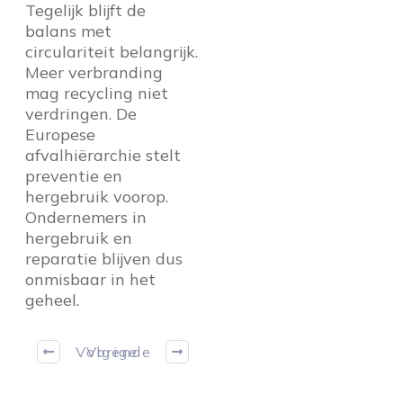
Tegelijk blijft de
balans met
circulariteit belangrijk.
Meer verbranding
mag recycling niet
verdringen. De
Europese
afvalhiërarchie stelt
preventie en
hergebruik voorop.
Ondernemers in
hergebruik en
reparatie blijven dus
onmisbaar in het
geheel.
Volgende
Vorige