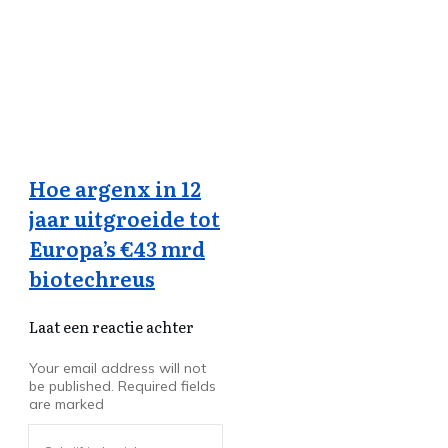
Hoe argenx in 12
jaar uitgroeide tot
Europa’s €43 mrd
biotechreus
Laat een reactie achter
Your email address will not
be published.
Required fields
are marked