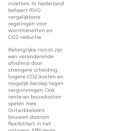
inzetten. In Nederland
beheert RVO
vergelijkbare
regelingen voor
warmtenetten en
CO2‑reductie.
Belangrijke risico’s zijn
een veranderende
afvalmix door
strengere scheiding,
hogere CO2‑kosten en
mogelijk beroep tegen
vergunningen. Ook
rente en bouwkosten
spelen mee.
Ontwikkelaars
bouwen daarom
flexibiliteit in het
ontwerp. Efficiënte