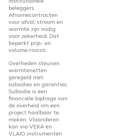
institutionele
beleggers.
Afnamecontracten
voor afval, stroom en
warmte zijn nodig
voor zekerheid. Dat
beperkt prijs- en
volume‑risico’s.
Overheden steunen
warmtenetten
geregeld met
subsidies en garanties.
Subsidie is een
financiële bijdrage van
de overheid om een
project haalbaar te
maken. Vlaanderen
kan via VEKA en
VLAIO instrumenten