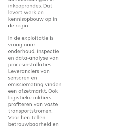
inkooprondes. Dat
levert werk en
kennisopbouw op in
de regio.
In de exploitatie is
vraag naar
onderhoud, inspectie
en data‑analyse van
procesinstallaties.
Leveranciers van
sensoren en
emissiemeting vinden
een afzetmarkt. Ook
logistieke mkb’ers
profiteren van vaste
transportstromen.
Voor hen tellen
betrouwbaarheid en