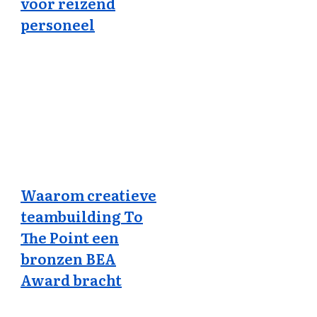
voor reizend
personeel
Waarom creatieve
teambuilding To
The Point een
bronzen BEA
Award bracht