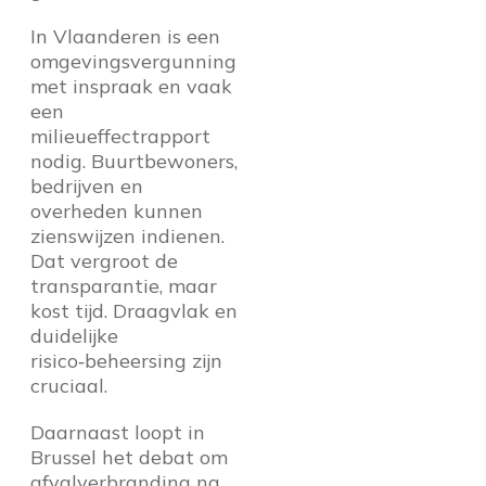
In Vlaanderen is een
omgevingsvergunning
met inspraak en vaak
een
milieueffectrapport
nodig. Buurtbewoners,
bedrijven en
overheden kunnen
zienswijzen indienen.
Dat vergroot de
transparantie, maar
kost tijd. Draagvlak en
duidelijke
risico‑beheersing zijn
cruciaal.
Daarnaast loopt in
Brussel het debat om
afvalverbranding na