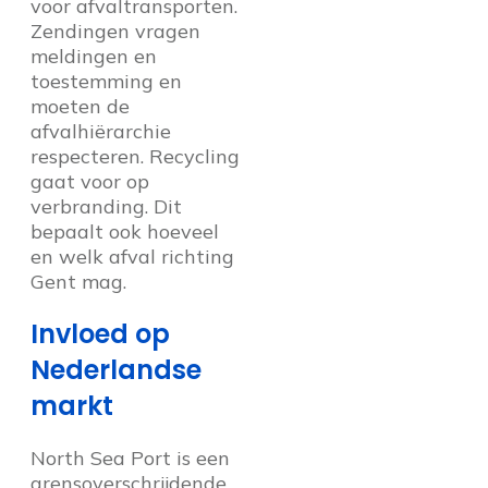
voor afvaltransporten.
Zendingen vragen
meldingen en
toestemming en
moeten de
afvalhiërarchie
respecteren. Recycling
gaat voor op
verbranding. Dit
bepaalt ook hoeveel
en welk afval richting
Gent mag.
Invloed op
Nederlandse
markt
North Sea Port is een
grensoverschrijdende