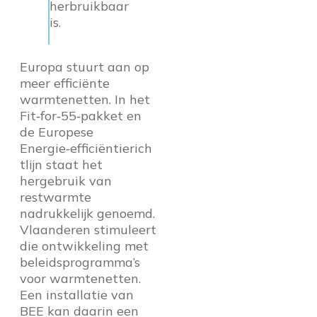
herbruikbaar
is.
Europa stuurt aan op
meer efficiënte
warmtenetten. In het
Fit‑for‑55‑pakket en
de Europese
Energie‑efficiëntierich
tlijn staat het
hergebruik van
restwarmte
nadrukkelijk genoemd.
Vlaanderen stimuleert
die ontwikkeling met
beleidsprogramma’s
voor warmtenetten.
Een installatie van
BEE kan daarin een