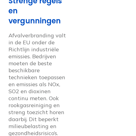
Strenge regels
en
vergunningen
Afvalverbranding valt
in de EU onder de
Richtlijn industriële
emissies. Bedrijven
moeten de beste
beschikbare
technieken toepassen
en emissies als NOx,
SO2 en dioxinen
continu meten. Ook
rookgasreiniging en
streng toezicht horen
daarbij. Dit beperkt
milieubelasting en
gezondheidsrisico’s.