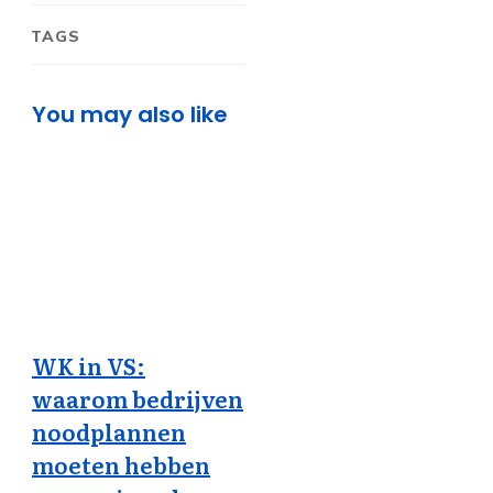
TAGS
You may also like
WK in VS:
waarom bedrijven
noodplannen
moeten hebben