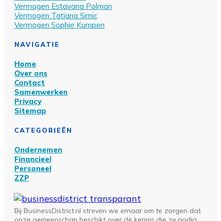
Vermogen Estavana Polman
Vermogen Tatjana Simic
Vermogen Sophie Kumpen
NAVIGATIE
Home
Over ons
Contact
Samenwerken
Privacy
Sitemap
CATEGORIEËN
Ondernemen
Financieel
Personeel
ZZP
Bij BusinessDistrict.nl streven we ernaar om te zorgen dat
onze gemeenschap beschikt over de kennis die ze nodig