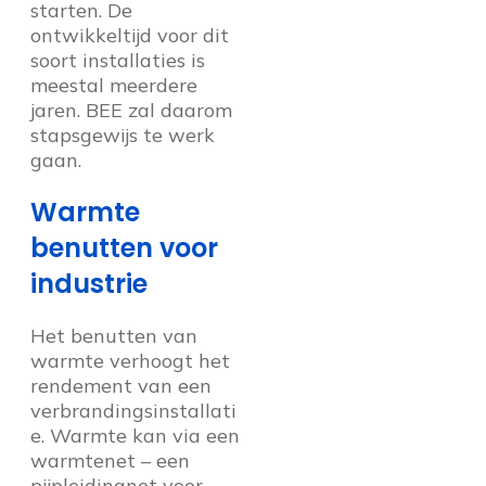
starten. De
ontwikkeltijd voor dit
soort installaties is
meestal meerdere
jaren. BEE zal daarom
stapsgewijs te werk
gaan.
Warmte
benutten voor
industrie
Het benutten van
warmte verhoogt het
rendement van een
verbrandingsinstallati
e. Warmte kan via een
warmtenet – een
pijpleidingnet voor