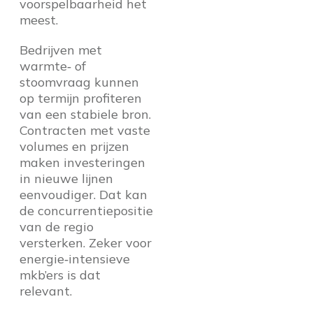
voorspelbaarheid het
meest.
Bedrijven met
warmte‑ of
stoomvraag kunnen
op termijn profiteren
van een stabiele bron.
Contracten met vaste
volumes en prijzen
maken investeringen
in nieuwe lijnen
eenvoudiger. Dat kan
de concurrentiepositie
van de regio
versterken. Zeker voor
energie‑intensieve
mkb’ers is dat
relevant.