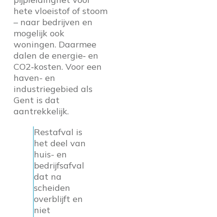
hete vloeistof of stoom
– naar bedrijven en
mogelijk ook
woningen. Daarmee
dalen de energie‑ en
CO2‑kosten. Voor een
haven- en
industriegebied als
Gent is dat
aantrekkelijk.
Restafval is
het deel van
huis- en
bedrijfsafval
dat na
scheiden
overblijft en
niet