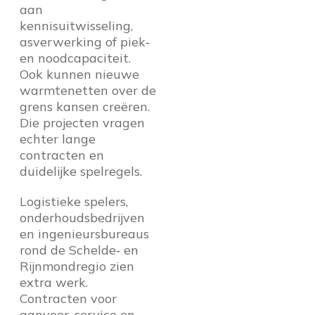
aan
kennisuitwisseling,
asverwerking of piek‑
en noodcapaciteit.
Ook kunnen nieuwe
warmtenetten over de
grens kansen creëren.
Die projecten vragen
echter lange
contracten en
duidelijke spelregels.
Logistieke spelers,
onderhoudsbedrijven
en ingenieursbureaus
rond de Schelde‑ en
Rijnmondregio zien
extra werk.
Contracten voor
aanvoer, service en