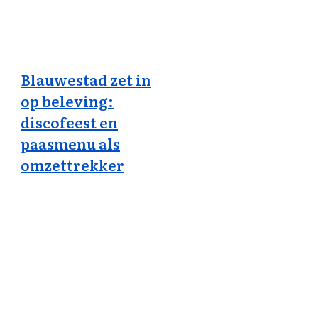
Blauwestad zet in
op beleving:
discofeest en
paasmenu als
omzettrekker