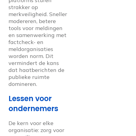
platforms sturen
strakker op
merkveiligheid. Sneller
modereren, betere
tools voor meldingen
en samenwerking met
factcheck- en
meldorganisaties
worden norm. Dit
vermindert de kans
dat haatberichten de
publieke ruimte
domineren.
Lessen voor
ondernemers
De kern voor elke
organisatie: zorg voor