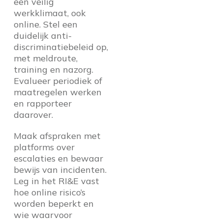
een veilig
werkklimaat, ook
online. Stel een
duidelijk anti-
discriminatiebeleid op,
met meldroute,
training en nazorg.
Evalueer periodiek of
maatregelen werken
en rapporteer
daarover.
Maak afspraken met
platforms over
escalaties en bewaar
bewijs van incidenten.
Leg in het RI&E vast
hoe online risico’s
worden beperkt en
wie waarvoor