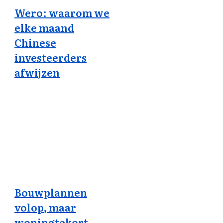
Wero: waarom we
elke maand
Chinese
investeerders
afwijzen
Bouwplannen
volop, maar
woningtekort