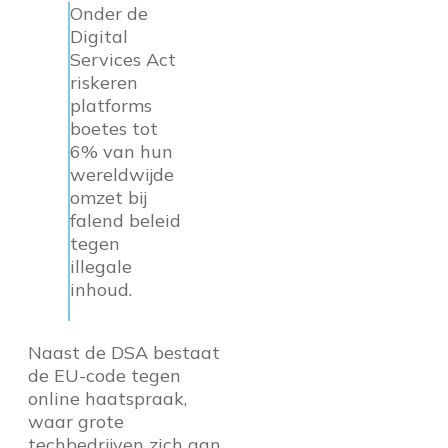
Onder de
Digital
Services Act
riskeren
platforms
boetes tot
6% van hun
wereldwijde
omzet bij
falend beleid
tegen
illegale
inhoud.
Naast de DSA bestaat
de EU-code tegen
online haatspraak,
waar grote
techbedrijven zich aan