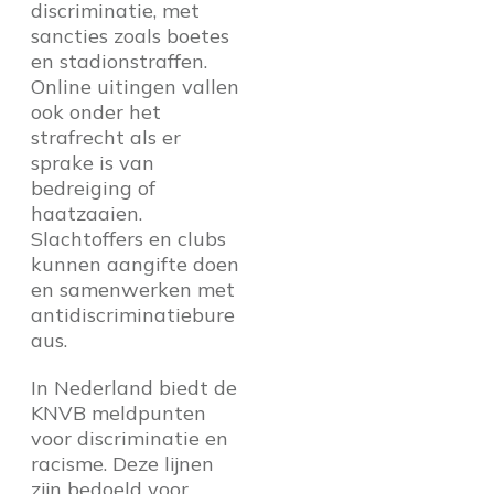
discriminatie, met
sancties zoals boetes
en stadionstraffen.
Online uitingen vallen
ook onder het
strafrecht als er
sprake is van
bedreiging of
haatzaaien.
Slachtoffers en clubs
kunnen aangifte doen
en samenwerken met
antidiscriminatiebure
aus.
In Nederland biedt de
KNVB meldpunten
voor discriminatie en
racisme. Deze lijnen
zijn bedoeld voor