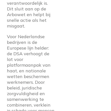
verantwoordelijk is.
Dit sluit aan op de
Arbowet en helpt bij
snelle actie als het
misgaat.
Voor Nederlandse
bedrijven is de
Europese lijn helder:
de DSA verhoogt de
lat voor
platformaanpak van
haat, en nationale
wetten beschermen
werknemers. Door
beleid, juridische
zorgvuldigheid en
samenwerking te
combineren, verklein
je schade voor mensen