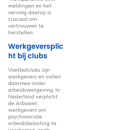
meldingen en het
vervolg daarop is
cruciaal om
vertrouwen te
herstellen.
Werkgeversplic
ht bij clubs
Voetbalclubs zijn
werkgevers en vallen
daarmee onder
arbeidswetgeving. In
Nederland verplicht
de Arbowet
werkgevers om
psychosociale
arbeidsbelasting te
voorkomen, zoals