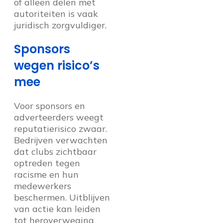
of alleen delen met
autoriteiten is vaak
juridisch zorgvuldiger.
Sponsors
wegen risico’s
mee
Voor sponsors en
adverteerders weegt
reputatierisico zwaar.
Bedrijven verwachten
dat clubs zichtbaar
optreden tegen
racisme en hun
medewerkers
beschermen. Uitblijven
van actie kan leiden
tot heroverweging