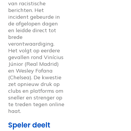
van racistische
berichten. Het
incident gebeurde in
de afgelopen dagen
en leidde direct tot
brede
verontwaardiging.
Het volgt op eerdere
gevallen rond Vinícius
Júnior (Real Madrid)
en Wesley Fofana
(Chelsea). De kwestie
zet opnieuw druk op
clubs en platforms om
sneller en strenger op
te treden tegen online
haat.
Speler deelt