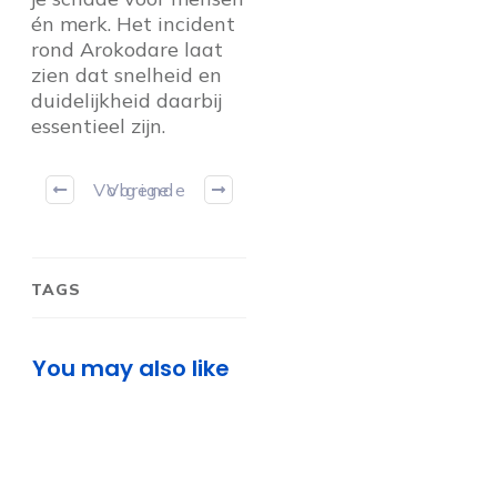
én merk. Het incident
rond Arokodare laat
zien dat snelheid en
duidelijkheid daarbij
essentieel zijn.
Volgende
Vorige
TAGS
You may also like