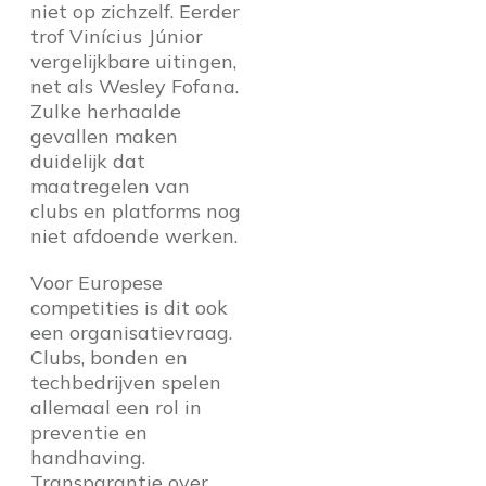
niet op zichzelf. Eerder
trof Vinícius Júnior
vergelijkbare uitingen,
net als Wesley Fofana.
Zulke herhaalde
gevallen maken
duidelijk dat
maatregelen van
clubs en platforms nog
niet afdoende werken.
Voor Europese
competities is dit ook
een organisatievraag.
Clubs, bonden en
techbedrijven spelen
allemaal een rol in
preventie en
handhaving.
Transparantie over