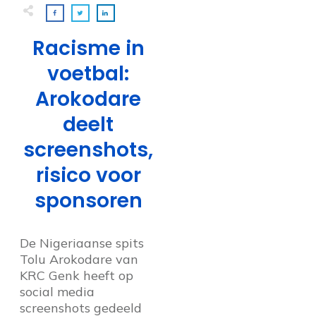
Racisme in
voetbal:
Arokodare
deelt
screenshots,
risico voor
sponsoren
De Nigeriaanse spits
Tolu Arokodare van
KRC Genk heeft op
social media
screenshots gedeeld