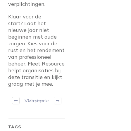
verplichtingen.
Klaar voor de
start? Laat het
nieuwe jaar niet
beginnen met oude
zorgen. Kies voor de
rust en het rendement
van professioneel
beheer. Fleet Resource
helpt organisaties bij
deze transitie en kijkt
graag met je mee.
Volgende
Vorige
TAGS