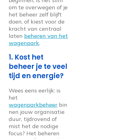
beginnen, is het slim
om te overwegen of je
het beheer zelf blijft
doen, of kiest voor de
kracht van centraal
laten
beheren van het
wagenpark
.
1. Kost het
beheer je te veel
tijd en energie?
Wees eens eerlijk: is
het
wagenparkbeheer
bin
nen jouw organisatie
duur, tijdrovend of
mist het de nodige
focus? Het beheren