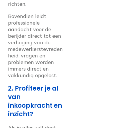
richten.
Bovendien leidt
professionele
aandacht voor de
berijder direct tot een
verhoging van de
medewerkerstevreden
heid; vragen en
problemen worden
immers direct en
vakkundig opgelost.
2. Profiteer je al
van
inkoopkracht en
inzicht?
Als je alles zelf doet,