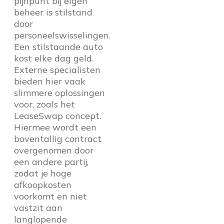
pijnpunt bij eigen
beheer is stilstand
door
personeelswisselingen.
Een stilstaande auto
kost elke dag geld.
Externe specialisten
bieden hier vaak
slimmere oplossingen
voor, zoals het
LeaseSwap concept.
Hiermee wordt een
boventallig contract
overgenomen door
een andere partij,
zodat je hoge
afkoopkosten
voorkomt en niet
vastzit aan
langlopende