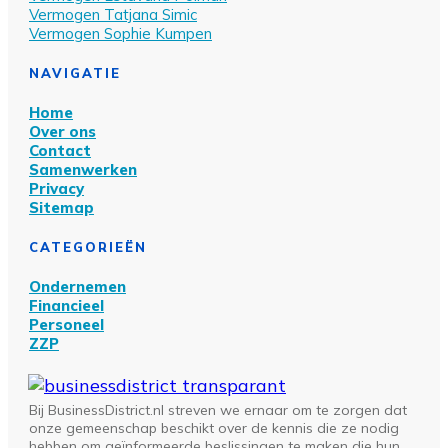
Vermogen Tatjana Simic
Vermogen Sophie Kumpen
NAVIGATIE
Home
Over ons
Contact
Samenwerken
Privacy
Sitemap
CATEGORIEËN
Ondernemen
Financieel
Personeel
ZZP
Bij BusinessDistrict.nl streven we ernaar om te zorgen dat
onze gemeenschap beschikt over de kennis die ze nodig
hebben om geïnformeerde beslissingen te maken die hun