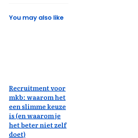
You may also like
Recruitment voor
mkb: waarom het
een slimme keuze
is (en waarom je
het beter niet zelf
doet)