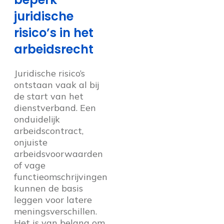
juridische
risico’s in het
arbeidsrecht
Juridische risico’s
ontstaan vaak al bij
de start van het
dienstverband. Een
onduidelijk
arbeidscontract,
onjuiste
arbeidsvoorwaarden
of vage
functieomschrijvingen
kunnen de basis
leggen voor latere
meningsverschillen.
Het is van belang om