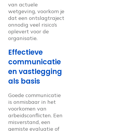
van actuele
wetgeving, voorkom je
dat een ontslagtraject
onnodig veel risico’s
oplevert voor de
organisatie.
Effectieve
communicatie
en vastlegging
als basis
Goede communicatie
is onmisbaar in het
voorkomen van
arbeidsconflicten. Een
misverstand, een
gemiste evaluatie of