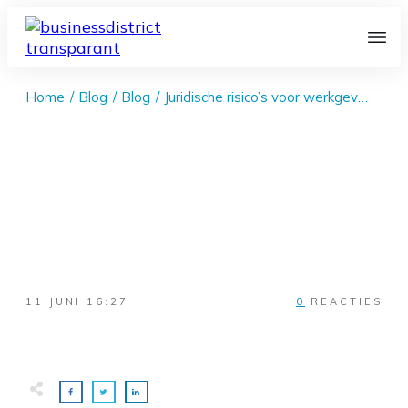
Home
/
Blog
/
Blog
/
Juridische risico’s voor werkgevers: zo voorkom je arbeidsconflicten
11 JUNI 16:27
0
REACTIES