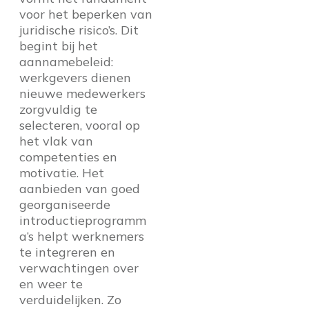
voor het beperken van
juridische risico’s. Dit
begint bij het
aannamebeleid:
werkgevers dienen
nieuwe medewerkers
zorgvuldig te
selecteren, vooral op
het vlak van
competenties en
motivatie. Het
aanbieden van goed
georganiseerde
introductieprogramm
a’s helpt werknemers
te integreren en
verwachtingen over
en weer te
verduidelijken. Zo