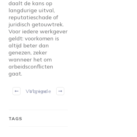
daalt de kans op
langdurige uitval,
reputatieschade of
juridisch getouwtrek.
Voor iedere werkgever
geldt: voorkomen is
altijd beter dan
genezen, zeker
wanneer het om
arbeidsconflicten
gaat.
Volgende
Vorige
TAGS