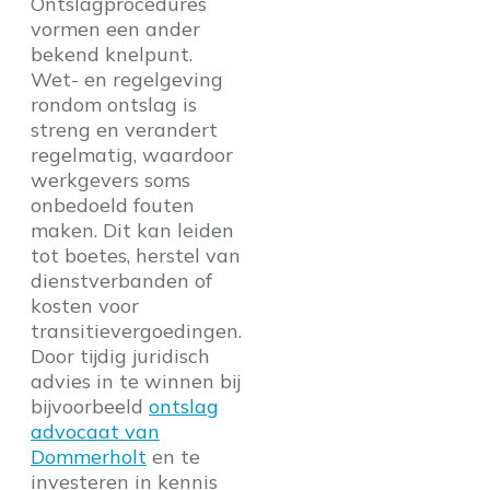
Ontslagprocedures
vormen een ander
bekend knelpunt.
Wet- en regelgeving
rondom ontslag is
streng en verandert
regelmatig, waardoor
werkgevers soms
onbedoeld fouten
maken. Dit kan leiden
tot boetes, herstel van
dienstverbanden of
kosten voor
transitievergoedingen.
Door tijdig juridisch
advies in te winnen bij
bijvoorbeeld
ontslag
advocaat van
Dommerholt
en te
investeren in kennis