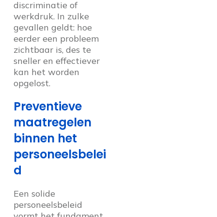
discriminatie of
werkdruk. In zulke
gevallen geldt: hoe
eerder een probleem
zichtbaar is, des te
sneller en effectiever
kan het worden
opgelost.
Preventieve
maatregelen
binnen het
personeelsbelei
d
Een solide
personeelsbeleid
vormt het fundament