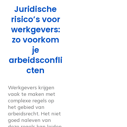
Juridische
risico’s voor
werkgevers:
zo voorkom
je
arbeidsconfli
cten
Werkgevers krijgen
vaak te maken met
complexe regels op
het gebied van
arbeidsrecht. Het niet
goed naleven van
deze regels kan leiden