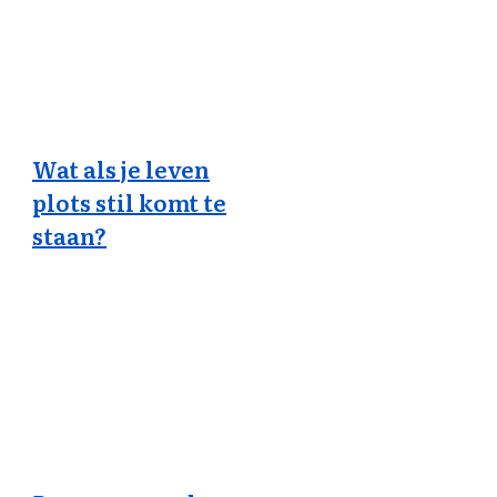
Wat als je leven
plots stil komt te
staan?