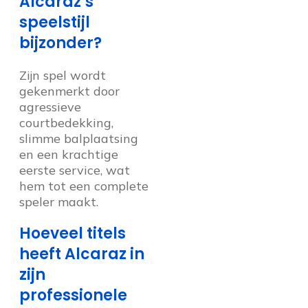
Alcaraz’s
speelstijl
bijzonder?
Zijn spel wordt
gekenmerkt door
agressieve
courtbedekking,
slimme balplaatsing
en een krachtige
eerste service, wat
hem tot een complete
speler maakt.
Hoeveel titels
heeft Alcaraz in
zijn
professionele