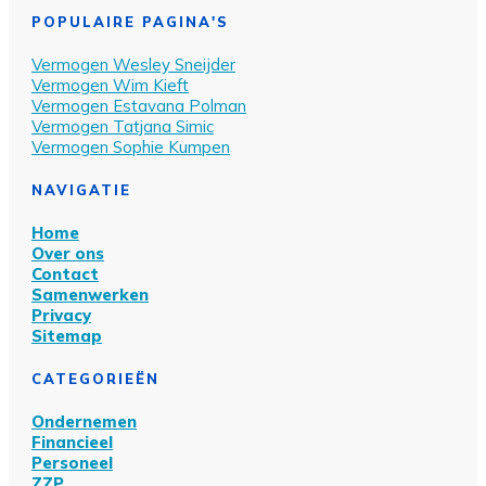
POPULAIRE PAGINA'S
Vermogen Wesley Sn
eijder
Vermogen Wim Kieft
Vermogen Estavana Polman
Vermogen Tatjana Simic
Vermogen Sophie Kumpen
NAVIGATIE
Home
Over ons
Contact
Samenwerken
Privacy
Sitemap
CATEGORIEËN
Ondernemen
Financieel
Personeel
ZZP