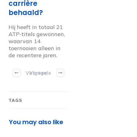
carrière
behaald?
Hij heeft in totaal 21
ATP-titels gewonnen,
waarvan 14
toernooien alleen in
de recentere jaren.
Volgende
Vorige
TAGS
You may also like