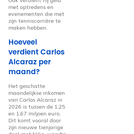
Ook verdient hij geld
met optredens en
evenementen die met
zijn tenniscarrière te
maken hebben.
Hoeveel
verdient Carlos
Alcaraz per
maand?
Het geschatte
maandelijkse inkomen
van Carlos Alcaraz in
2026 is tussen de 1,25
en 1,67 miljoen euro.
Dit komt vooral door
zijn nieuwe tienjarige