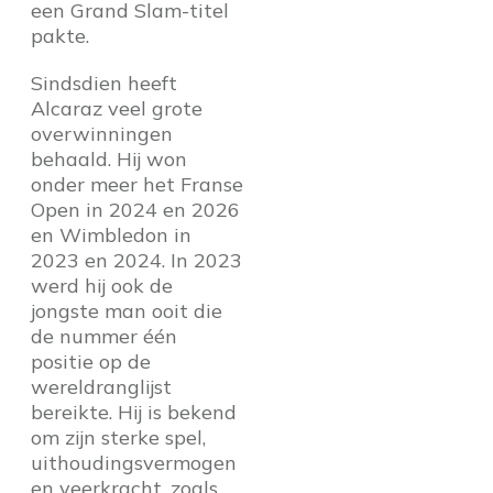
een Grand Slam-titel
pakte.
Sindsdien heeft
Alcaraz veel grote
overwinningen
behaald. Hij won
onder meer het Franse
Open in 2024 en 2026
en Wimbledon in
2023 en 2024. In 2023
werd hij ook de
jongste man ooit die
de nummer één
positie op de
wereldranglijst
bereikte. Hij is bekend
om zijn sterke spel,
uithoudingsvermogen
en veerkracht, zoals