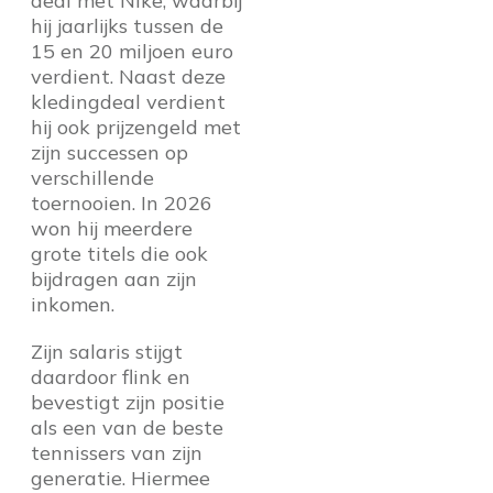
deal met Nike, waarbij
hij jaarlijks tussen de
15 en 20 miljoen euro
verdient. Naast deze
kledingdeal verdient
hij ook prijzengeld met
zijn successen op
verschillende
toernooien. In 2026
won hij meerdere
grote titels die ook
bijdragen aan zijn
inkomen.
Zijn salaris stijgt
daardoor flink en
bevestigt zijn positie
als een van de beste
tennissers van zijn
generatie. Hiermee