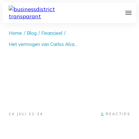
Home
/
Blog
/
Financieel
/
Het vermogen van Carlos Alcaraz in 2026!
14 JULI 11:24
0
REACTIES