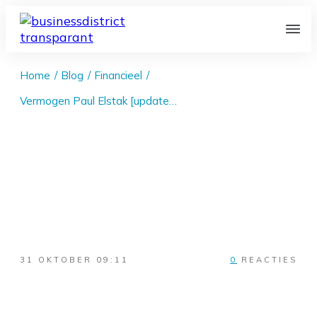
Home
/
Blog
/
Financieel
/
Vermogen Paul Elstak [update 2026]
31 OKTOBER 09:11
0
REACTIES