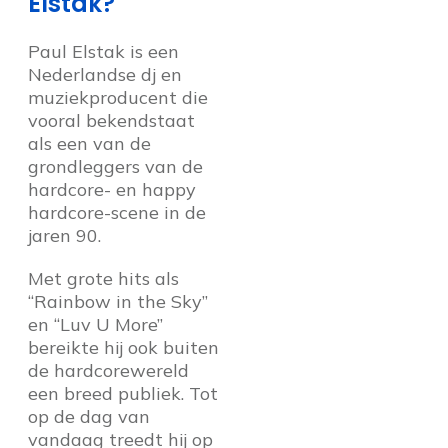
Elstak?
Paul Elstak is een
Nederlandse dj en
muziekproducent die
vooral bekendstaat
als een van de
grondleggers van de
hardcore- en happy
hardcore-scene in de
jaren 90.
Met grote hits als
“Rainbow in the Sky”
en “Luv U More”
bereikte hij ook buiten
de hardcorewereld
een breed publiek. Tot
op de dag van
vandaag treedt hij op