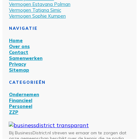
Vermogen Estavana Polman
Vermogen Tatjana Simic
Vermogen Sophie Kumpen
NAVIGATIE
Home
Over ons
Contact
Samenwerken
Privacy
Sitemap
CATEGORIEËN
Ondernemen
Financieel
Personeel
ZZP
Bij BusinessDistrict.nl streven we ernaar om te zorgen dat
onze gemeenschap beschikt over de kennis die ze nodig