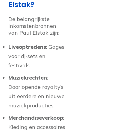
Elstak?
De belangrijkste
inkomstenbronnen
van Paul Elstak zijn:
Liveoptredens
: Gages
voor dj-sets en
festivals.
Muziekrechten
:
Doorlopende royalty’s
uit eerdere en nieuwe
muziekproducties.
Merchandiseverkoop
:
Kleding en accessoires