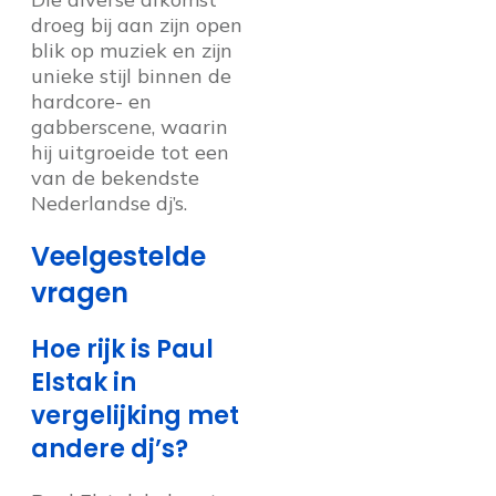
droeg bij aan zijn open
blik op muziek en zijn
unieke stijl binnen de
hardcore- en
gabberscene, waarin
hij uitgroeide tot een
van de bekendste
Nederlandse dj’s.
Veelgestelde
vragen
Hoe rijk is Paul
Elstak in
vergelijking met
andere dj’s?