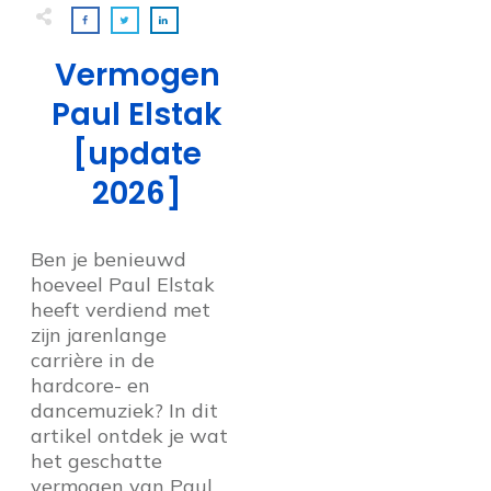
Vermogen
Paul Elstak
[update
2026]
Ben je benieuwd
hoeveel Paul Elstak
heeft verdiend met
zijn jarenlange
carrière in de
hardcore- en
dancemuziek? In dit
artikel ontdek je wat
het geschatte
vermogen van Paul