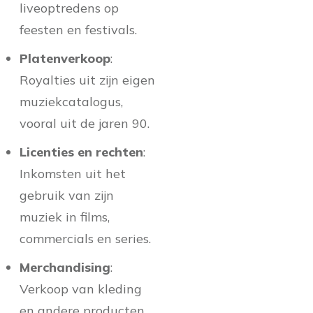
liveoptredens op
feesten en festivals.
Platenverkoop
:
Royalties uit zijn eigen
muziekcatalogus,
vooral uit de jaren 90.
Licenties en rechten
:
Inkomsten uit het
gebruik van zijn
muziek in films,
commercials en series.
Merchandising
:
Verkoop van kleding
en andere producten