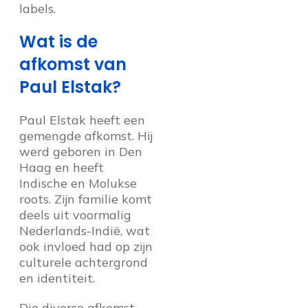
labels.
Wat is de
afkomst van
Paul Elstak?
Paul Elstak heeft een
gemengde afkomst. Hij
werd geboren in Den
Haag en heeft
Indische en Molukse
roots. Zijn familie komt
deels uit voormalig
Nederlands-Indië, wat
ook invloed had op zijn
culturele achtergrond
en identiteit.
Die diverse afkomst