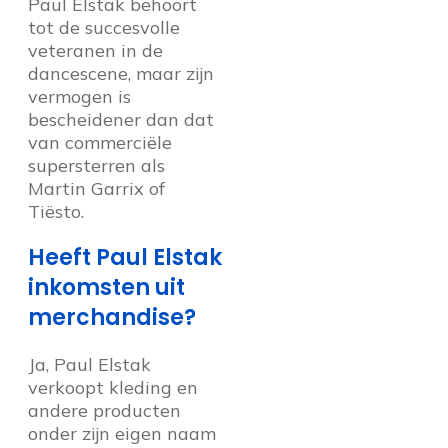
Paul Elstak behoort
tot de succesvolle
veteranen in de
dancescene, maar zijn
vermogen is
bescheidener dan dat
van commerciële
supersterren als
Martin Garrix of
Tiësto.
Heeft Paul Elstak
inkomsten uit
merchandise?
Ja, Paul Elstak
verkoopt kleding en
andere producten
onder zijn eigen naam