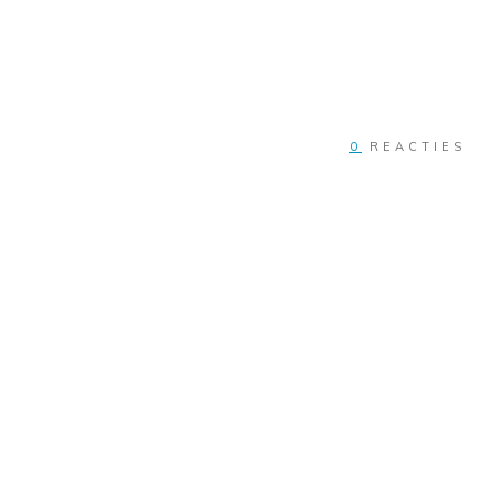
0
REACTIES