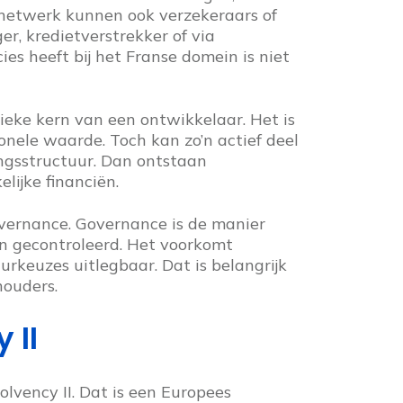
n netwerk kunnen ook verzekeraars of
r, kredietverstrekker of via
es heeft bij het Franse domein is niet
ieke kern van een ontwikkelaar. Het is
nele waarde. Toch kan zo’n actief deel
ngsstructuur. Dan ontstaan
lijke financiën.
vernance. Governance is de manier
n gecontroleerd. Het voorkomt
rkeuzes uitlegbaar. Dat is belangrijk
houders.
 II
olvency II. Dat is een Europees