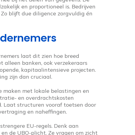
akelijk en proportioneel is. Bedrijven
o blijft due diligence zorgvuldig én
ondernemers
nemers laat dit zien hoe breed
et alleen banken, ook verzekeraars
lopende, kapitaalintensieve projecten.
ng zijn dan cruciaal.
 te maken met lokale belastingen en
gistratie- en overdrachtskosten
. Laat structuren vooraf toetsen door
 vertraging en naheffingen.
strengere EU-regels. Denk aan
n en de UBO-plicht. Ze vragen om zicht