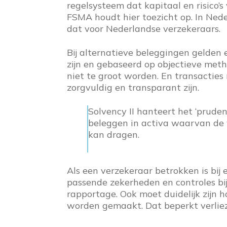
regelsysteem dat kapitaal en risico’s
FSMA houdt hier toezicht op. In Ne
dat voor Nederlandse verzekeraars.
Bij alternatieve beleggingen gelden
zijn en gebaseerd op objectieve meth
niet te groot worden. En transactie
zorgvuldig en transparant zijn.
Solvency II hanteert het ‘pruden
beleggen in activa waarvan de ve
kan dragen.
Als een verzekeraar betrokken is bij
passende zekerheden en controles bi
rapportage. Ook moet duidelijk zijn 
worden gemaakt. Dat beperkt verlieze