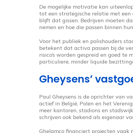
De mogelijke motivatie kan uiteenlo
tot een strategische relatie met een
blijft dat gissen. Bedrijven moeten da
nemen en hoe die passen binnen hun 
Voor het publiek en polishouders sta
betekent dat activa passen bij de ve
risico’s worden gespreid en goed te me
particuliere, minder liquide bezitting
Gheysens’ vastgo
Paul Gheysens is de oprichter van va
actief in België, Polen en het Vereni
meer kantoren, stadions en stadswij
schrijven ook bekend als eigenaar v
Ghelamco financiert projecten vaak 