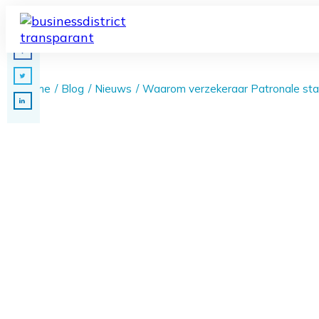
Home
/
Blog
/
Nieuws
/
Waarom verzekeraar Patronale stap