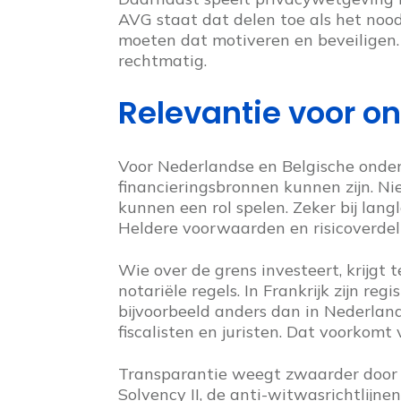
AVG staat dat delen toe als het noodz
moeten dat motiveren en beveiligen. Z
rechtmatig.
Relevantie voor 
Voor Nederlandse en Belgische onder
financieringsbronnen kunnen zijn. Ni
kunnen een rol spelen. Zeker bij lang
Heldere voorwaarden en risicoverdeli
Wie over de grens investeert, krijgt
notariële regels. In Frankrijk zijn re
bijvoorbeeld anders dan in Nederland
fiscalisten en juristen. Dat voorkomt
Transparantie weegt zwaarder door 
Solvency II, de anti-witwasrichtlijne