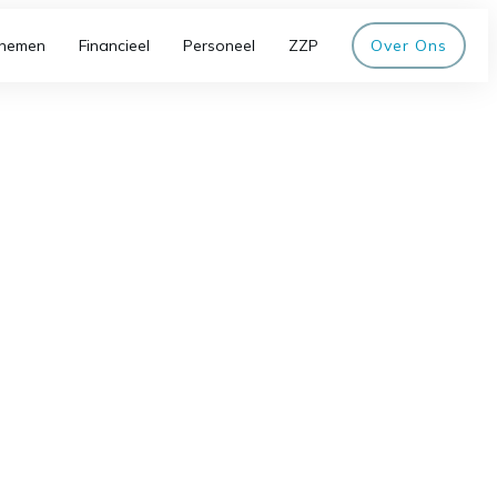
nemen
Financieel
Personeel
ZZP
Over Ons