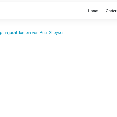
Home
Onder
t in jachtdomein van Paul Gheysens