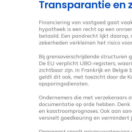
Transparantie en
Financiering van vastgoed gaat vaa
hypotheek is een recht op een onroe
betaald. Een pandrecht lijkt daarop,
zekerheden verkleinen het risico voor
Bij grensoverschrijdende structuren 
De EU verplicht UBO-registers, waar
zichtbaar zijn. In Frankrijk en België
geldt dit ook, met toezicht door de
opsporingsdiensten.
Ondernemers die met verzekeraars o
documentatie op orde hebben. Denk
en kasstroomprognoses. Ook aan sanct
versnelt goedkeuring en vermindert jur
Daarnaast speelt privacywetgeving m