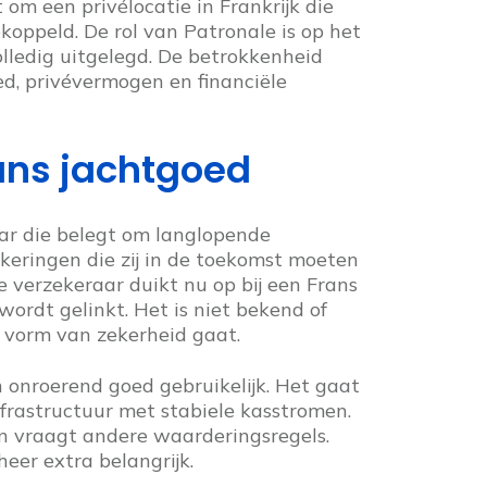
m een privélocatie in Frankrijk die
oppeld. De rol van Patronale is op het
lledig uitgelegd. De betrokkenheid
d, privévermogen en financiële
ans jachtgoed
aar die belegt om langlopende
tkeringen die zij in de toekomst moeten
 verzekeraar duikt nu op bij een Frans
ordt gelinkt. Het is niet bekend of
n vorm van zekerheid gaat.
n onroerend goed gebruikelijk. Het gaat
nfrastructuur met stabiele kasstromen.
n vraagt andere waarderingsregels.
eer extra belangrijk.