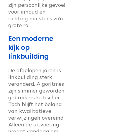
zijn persoonlijke gevoel
voor inhoud en
richting minstens zo’n
grote rol.
Een moderne
kijk op
linkbuilding
De afgelopen jaren is
linkbuilding sterk
veranderd. Algoritmes
zijn slimmer geworden,
gebruikers kritischer.
Toch blijft het belang
van kwalitatieve
verwijzingen overeind.
Alleen de uitvoering
vraagt vandaag om