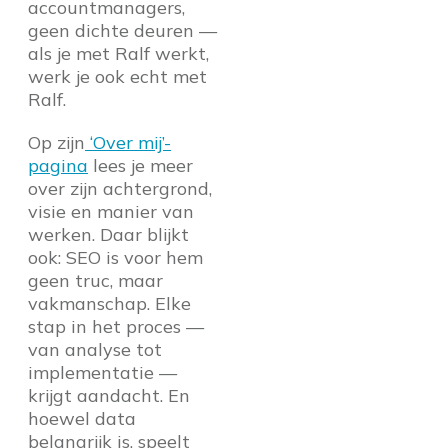
accountmanagers,
geen dichte deuren —
als je met Ralf werkt,
werk je ook echt met
Ralf.
Op zijn
‘Over mij’-
pagina
lees je meer
over zijn achtergrond,
visie en manier van
werken. Daar blijkt
ook: SEO is voor hem
geen truc, maar
vakmanschap. Elke
stap in het proces —
van analyse tot
implementatie —
krijgt aandacht. En
hoewel data
belangrijk is, speelt