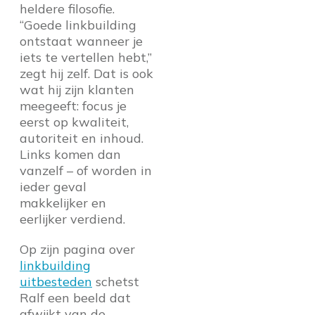
heldere filosofie.
“Goede linkbuilding
ontstaat wanneer je
iets te vertellen hebt,”
zegt hij zelf. Dat is ook
wat hij zijn klanten
meegeeft: focus je
eerst op kwaliteit,
autoriteit en inhoud.
Links komen dan
vanzelf – of worden in
ieder geval
makkelijker en
eerlijker verdiend.
Op zijn pagina over
linkbuilding
uitbesteden
schetst
Ralf een beeld dat
afwijkt van de