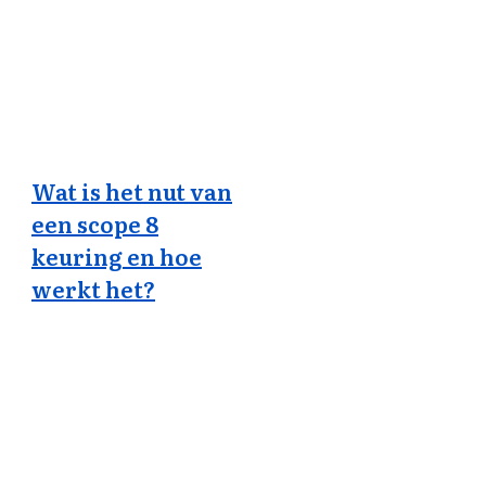
Wat is het nut van
een scope 8
keuring en hoe
werkt het?