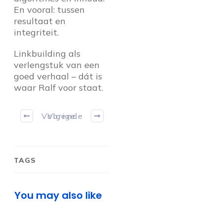
En vooral: tussen
resultaat en
integriteit.
Linkbuilding als
verlengstuk van een
goed verhaal – dát is
waar Ralf voor staat.
Volgende
Vorige
TAGS
You may also like