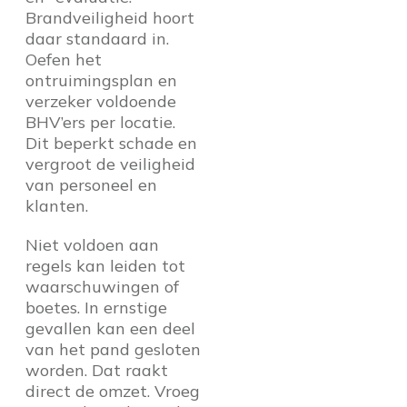
Brandveiligheid hoort
daar standaard in.
Oefen het
ontruimingsplan en
verzeker voldoende
BHV’ers per locatie.
Dit beperkt schade en
vergroot de veiligheid
van personeel en
klanten.
Niet voldoen aan
regels kan leiden tot
waarschuwingen of
boetes. In ernstige
gevallen kan een deel
van het pand gesloten
worden. Dat raakt
direct de omzet. Vroeg