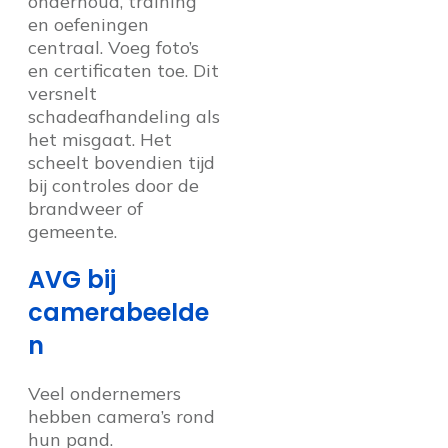
onderhoud, training
en oefeningen
centraal. Voeg foto’s
en certificaten toe. Dit
versnelt
schadeafhandeling als
het misgaat. Het
scheelt bovendien tijd
bij controles door de
brandweer of
gemeente.
AVG bij
camerabeelde
n
Veel ondernemers
hebben camera’s rond
hun pand.