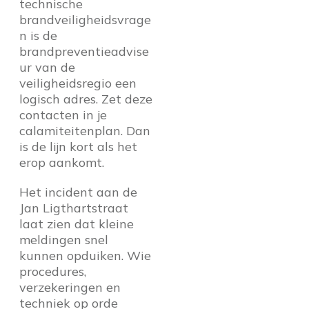
technische
brandveiligheidsvrage
n is de
brandpreventieadvise
ur van de
veiligheidsregio een
logisch adres. Zet deze
contacten in je
calamiteitenplan. Dan
is de lijn kort als het
erop aankomt.
Het incident aan de
Jan Ligthartstraat
laat zien dat kleine
meldingen snel
kunnen opduiken. Wie
procedures,
verzekeringen en
techniek op orde