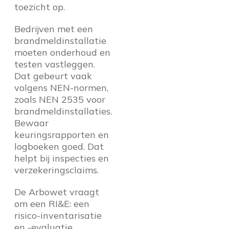
toezicht op.
Bedrijven met een
brandmeldinstallatie
moeten onderhoud en
testen vastleggen.
Dat gebeurt vaak
volgens NEN-normen,
zoals NEN 2535 voor
brandmeldinstallaties.
Bewaar
keuringsrapporten en
logboeken goed. Dat
helpt bij inspecties en
verzekeringsclaims.
De Arbowet vraagt
om een RI&E: een
risico-inventarisatie
en -evaluatie.