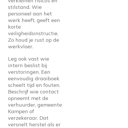
verkleinen risico’s en
stilstand. Wie
personeel aan het
werk heeft, geeft een
korte
veiligheidsinstructie.
Zo houd je rust op de
werkvloer.
Leg ook vast wie
intern beslist bij
verstoringen. Een
eenvoudig draaiboek
scheelt tijd en fouten.
Beschrijf wie contact
opneemt met de
verhuurder, gemeente
Kampen of
verzekeraar. Dat
versnelt herstel als er