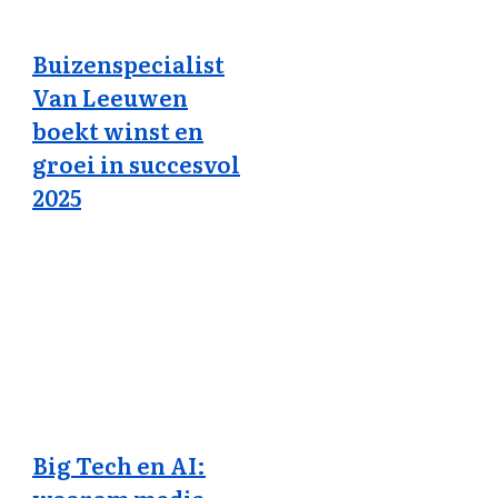
Buizenspecialist
Van Leeuwen
boekt winst en
groei in succesvol
2025
Big Tech en AI: