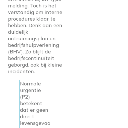
melding. Toch is het
verstandig om interne
procedures klaar te
hebben. Denk aan een
duidelijk
ontruimingsplan en
bedrijfshulpverlening
(BHV). Zo blijft de
bedrijfscontinuïteit
geborgd, ook bij kleine
incidenten.
Normale
urgentie
(P2)
betekent
dat er geen
direct
levensgevaa