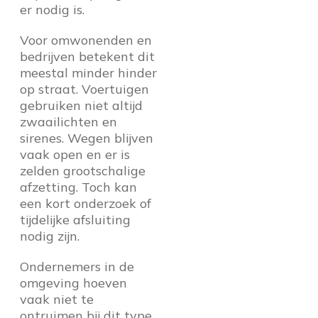
er nodig is.
Voor omwonenden en
bedrijven betekent dit
meestal minder hinder
op straat. Voertuigen
gebruiken niet altijd
zwaailichten en
sirenes. Wegen blijven
vaak open en er is
zelden grootschalige
afzetting. Toch kan
een kort onderzoek of
tijdelijke afsluiting
nodig zijn.
Ondernemers in de
omgeving hoeven
vaak niet te
ontruimen bij dit type