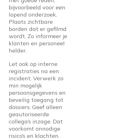
met goede reden,
bijvoorbeeld voor een
lopend onderzoek.
Plaats zichtbare
borden dat er gefilmd
wordt. Zo informeer je
klanten en personeel
helder.
Let ook op interne
registraties na een
incident. Verwerk zo
min mogelijk
persoonsgegevens en
beveilig toegang tot
dossiers. Geef alleen
geautoriseerde
collega’s inzage. Dat
voorkomt onnodige
risico’s en klachten.